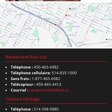
Ravalement Rive-Sud
Téléphone :
450-465-6982
Téléphone cellulaire:
514-835-1000
Sans frais :
1-877-465-6982
Télécopieur :
450-465-4413
Courriel :
ravalement@bellnet.ca
Teinture Héritage
Téléphone :
514-398-0880