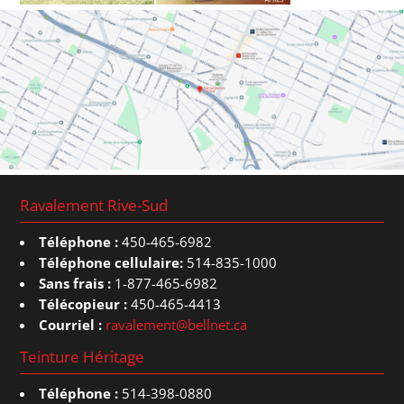
Ravalement Rive-Sud
Téléphone :
450-465-6982
Téléphone cellulaire:
514-835-1000
Sans frais :
1-877-465-6982
Télécopieur :
450-465-4413
Courriel :
ravalement@bellnet.ca
Teinture Héritage
Téléphone :
514-398-0880