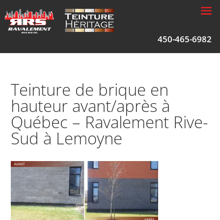
450-465-6982
Teinture de brique en
hauteur avant/après à
Québec – Ravalement Rive-
Sud à Lemoyne