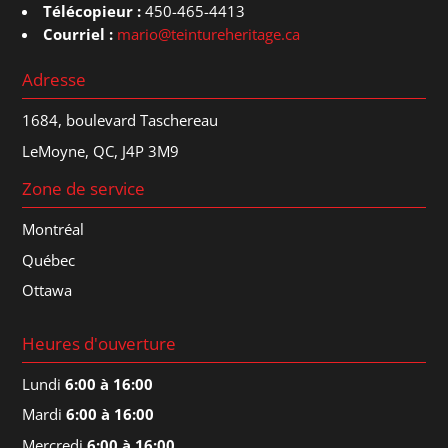
Télécopieur :
450-465-4413
Courriel :
mario@teintureheritage.ca
Adresse
1684, boulevard Taschereau
LeMoyne, QC, J4P 3M9
Zone de service
Montréal
Québec
Ottawa
Heures d'ouverture
Lundi
6:00 à 16:00
Mardi
6:00 à 16:00
Mercredi
6:00 à 16:00