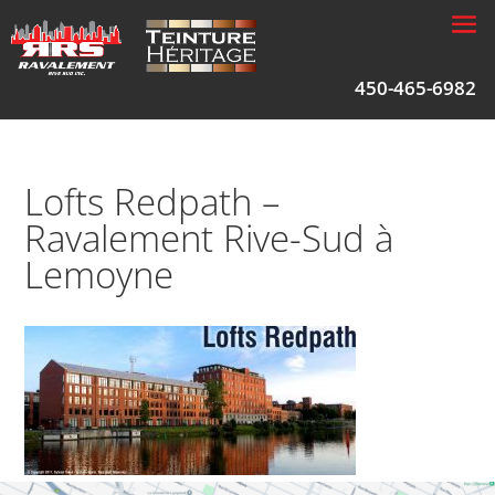
450-465-6982
Lofts Redpath –
Ravalement Rive-Sud à
Lemoyne