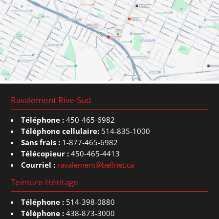
Ravalement Rive-Sud
Téléphone :
450-465-6982
Téléphone cellulaire:
514-835-1000
Sans frais :
1-877-465-6982
Télécopieur :
450-465-4413
Courriel :
ravalement@bellnet.ca
Teinture Héritage
Téléphone :
514-398-0880
Téléphone :
438-873-3000