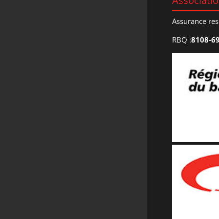
Associati
Assurance res
RBQ :
8108-6