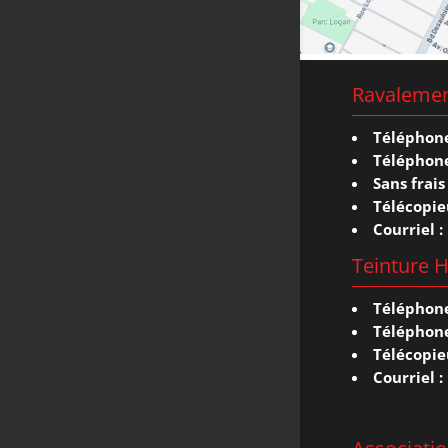
Ravalemen
Téléphone
Téléphone
Sans frais 
Télécopie
Courriel :
Teinture H
Téléphone
Téléphone
Télécopie
Courriel :