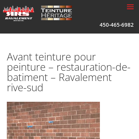
450-465-6982
Avant teinture pour
peinture – restauration-de-
batiment – Ravalement
rive-sud