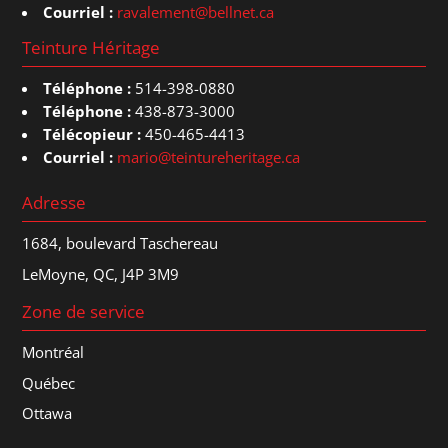
Courriel :
ravalement@bellnet.ca
Teinture Héritage
Téléphone :
514-398-0880
Téléphone :
438-873-3000
Télécopieur :
450-465-4413
Courriel :
mario@teintureheritage.ca
Adresse
1684, boulevard Taschereau
LeMoyne, QC, J4P 3M9
Zone de service
Montréal
Québec
Ottawa