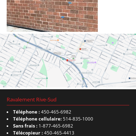
Ravalement Rive-Sud
Téléphone :
450-465-6982
Téléphone cellulaire:
514-835-1000
Sans frais :
1-877-465-6982
Télécopieur :
450-465-4413