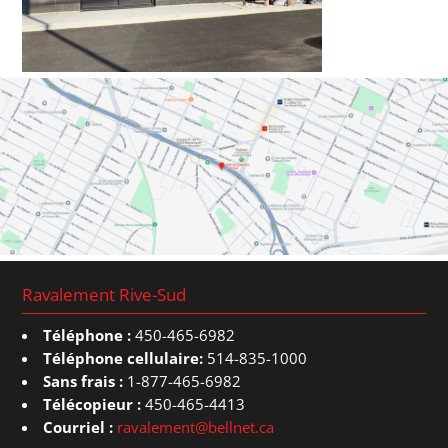
Ravalement Rive-Sud
Téléphone :
450-465-6982
Téléphone cellulaire:
514-835-1000
Sans frais :
1-877-465-6982
Télécopieur :
450-465-4413
Courriel :
ravalement@bellnet.ca