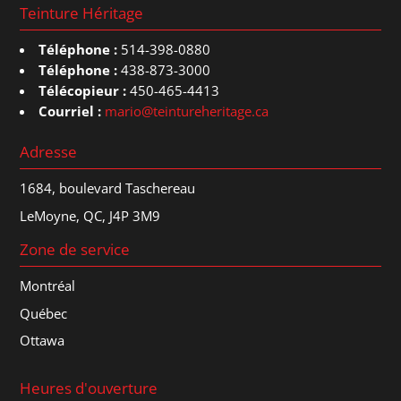
Teinture Héritage
Téléphone :
514-398-0880
Téléphone :
438-873-3000
Télécopieur :
450-465-4413
Courriel :
mario@teintureheritage.ca
Adresse
1684, boulevard Taschereau
LeMoyne, QC, J4P 3M9
Zone de service
Montréal
Québec
Ottawa
Heures d'ouverture