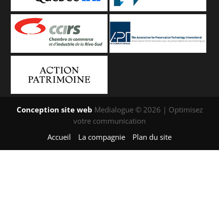
Conception site web
Medialogue © 2026 | Optimisez
votre communication
Accueil
La compagnie
Plan du site