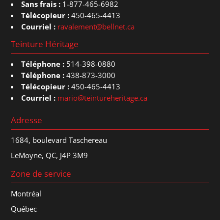
Sans frais :
1-877-465-6982
Télécopieur :
450-465-4413
Courriel :
ravalement@bellnet.ca
Teinture Héritage
Téléphone :
514-398-0880
Téléphone :
438-873-3000
Télécopieur :
450-465-4413
Courriel :
mario@teintureheritage.ca
Adresse
1684, boulevard Taschereau
LeMoyne, QC, J4P 3M9
Zone de service
Montréal
Québec