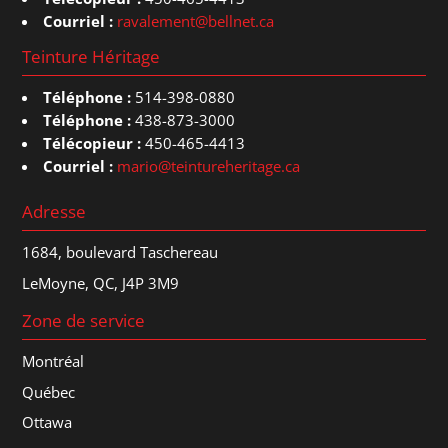
Courriel :
ravalement@bellnet.ca
Teinture Héritage
Téléphone :
514-398-0880
Téléphone :
438-873-3000
Télécopieur :
450-465-4413
Courriel :
mario@teintureheritage.ca
Adresse
1684, boulevard Taschereau
LeMoyne, QC, J4P 3M9
Zone de service
Montréal
Québec
Ottawa